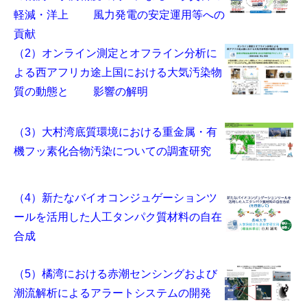
軽減・洋上 風力発電の安定運用等への
貢献
（2）オンライン測定とオフライン分析に
よる西アフリカ途上国における大気汚染物
質の動態と 影響の解明
（3）大村湾底質環境における重金属・有
機フッ素化合物汚染についての調査研究
（4）新たなバイオコンジュゲーションツ
ールを活用した人工タンパク質材料の自在
合成
（5）橘湾における赤潮センシングおよび
潮流解析によるアラートシステムの開発