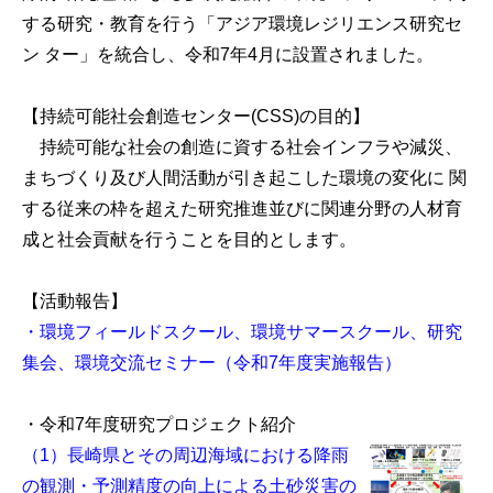
する研究・教育を行う「アジア環境レジリエンス研究セ
ン ター」を統合し、令和7年4月に設置されました。
【持続可能社会創造センター(CSS)の目的】
持続可能な社会の創造に資する社会インフラや減災、
まちづくり及び人間活動が引き起こした環境の変化に 関
する従来の枠を超えた研究推進並びに関連分野の人材育
成と社会貢献を行うことを目的とします。
【活動報告】
・環境フィールドスクール、環境サマースクール、研究
集会、環境交流セミナー（令和7年度実施報告）
・令和7年度研究プロジェクト紹介
（1）長崎県とその周辺海域における降雨
の観測・予測精度の向上による土砂災害の