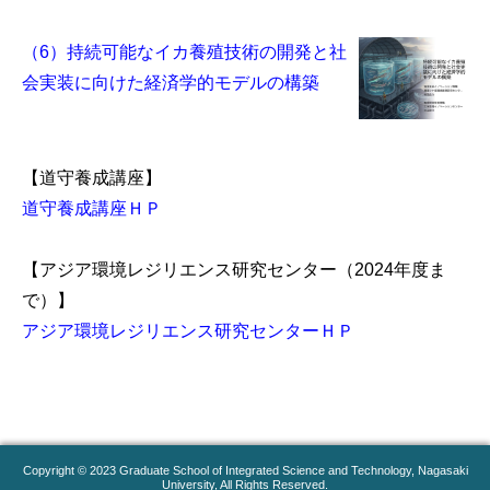
（6）持続可能なイカ養殖技術の開発と社
会実装に向けた経済学的モデルの構築
【道守養成講座】
道守養成講座ＨＰ
【アジア環境レジリエンス研究センター（2024年度ま
で）】
アジア環境レジリエンス研究センターＨＰ
Copyright © 2023 Graduate School of Integrated Science and Technology, Nagasaki
University, All Rights Reserved.